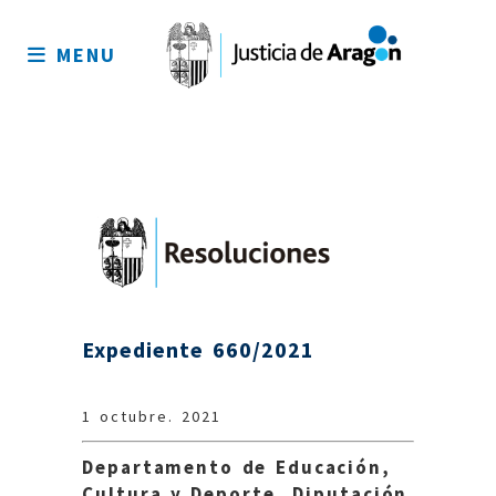
Mapa
del
MENU
sitio
Expediente 660/2021
1 octubre. 2021
Departamento de Educación,
Cultura y Deporte, Diputación