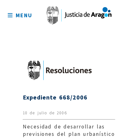
Mapa
del
MENU
sitio
Expediente 668/2006
10 de julio de 2006
Necesidad de desarrollar las
previsiones del plan urbanístico