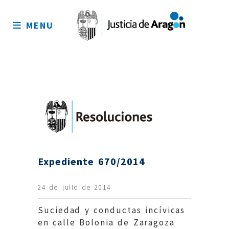
Mapa
del
MENU
sitio
Expediente 670/2014
24 de julio de 2014
Suciedad y conductas incívicas
en calle Bolonia de Zaragoza