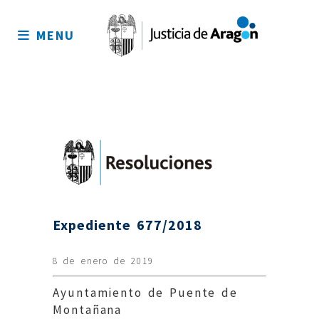
Mapa
del
MENU
sitio
Expediente 677/2018
8 de enero de 2019
Ayuntamiento de Puente de
Montañana