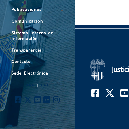
Publicaciones
Comunicación
Sistema interno de
información
Transparencia
Contacto
Sede Electrónica
ARA
|
CAT