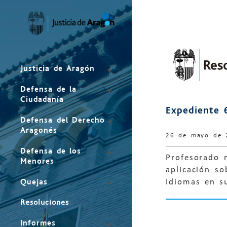
Mapa
del
sitio
Justicia de Aragón
Defensa de la
Ciudadanía
Expediente 
Defensa del Derecho
Aragonés
26 de mayo de 
Defensa de los
Profesorado 
Menores
aplicación so
Quejas
Idiomas en s
Resoluciones
Informes