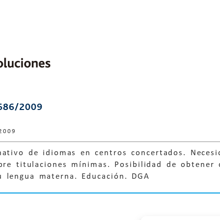
686/2009
2009
nativo de idiomas en centros concertados. Necesi
bre titulaciones mínimas. Posibilidad de obtener c
u lengua materna. Educación. DGA