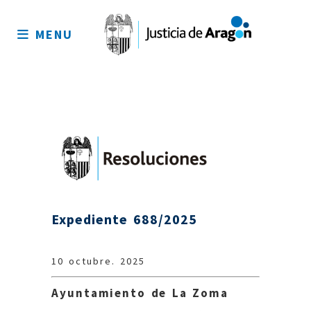
Mapa
del
MENU
sitio
Expediente 688/2025
10 octubre. 2025
Ayuntamiento de La Zoma