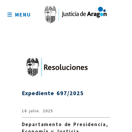
Mapa
del
MENU
sitio
Expediente 697/2025
16 julio. 2025
Departamento de Presidencia,
Economía y Justicia