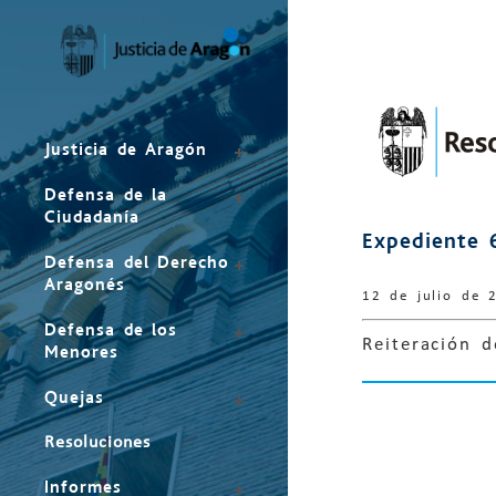
Mapa
del
sitio
Justicia de Aragón
Defensa de la
Ciudadanía
Expediente 
Defensa del Derecho
Aragonés
12 de julio de 
Defensa de los
Reiteración 
Menores
Quejas
Resoluciones
Informes