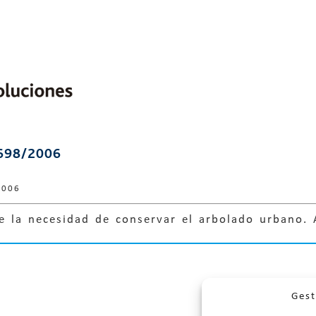
698/2006
2006
de la necesidad de conservar el arbolado urbano.
Gest