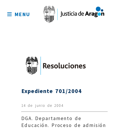
Mapa
del
MENU
sitio
Expediente 701/2004
14 de junio de 2004
DGA. Departamento de
Educación. Proceso de admisión