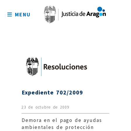
Mapa
del
MENU
sitio
Expediente 702/2009
23 de octubre de 2009
Demora en el pago de ayudas
ambientales de protección