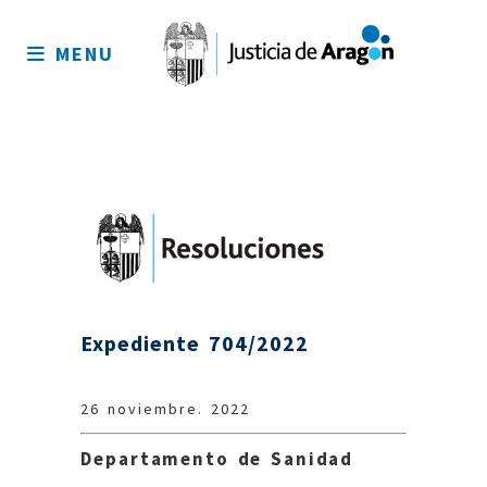
Mapa
del
MENU
sitio
Expediente 704/2022
26 noviembre. 2022
Departamento de Sanidad