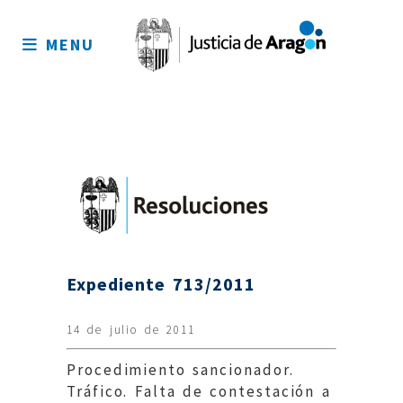
Mapa
del
MENU
sitio
Expediente 713/2011
14 de julio de 2011
Procedimiento sancionador.
Tráfico. Falta de contestación a