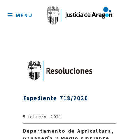
Mapa
del
MENU
sitio
Expediente 718/2020
5 febrero. 2021
Departamento de Agricultura,
Ganadería y Medio Ambiente