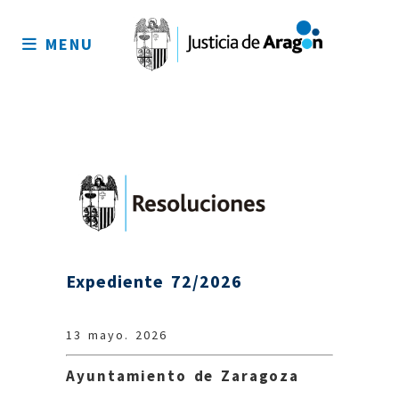
Mapa
del
MENU
sitio
Expediente 72/2026
13 mayo. 2026
Ayuntamiento de Zaragoza