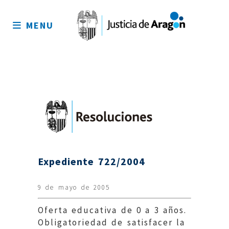
Mapa
del
MENU
sitio
Expediente 722/2004
9 de mayo de 2005
Oferta educativa de 0 a 3 años.
Obligatoriedad de satisfacer la