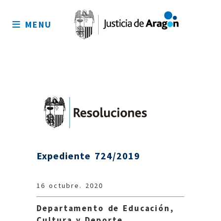
Mapa
del
MENU
sitio
Expediente 724/2019
16 octubre. 2020
Departamento de Educación,
Cultura y Deporte