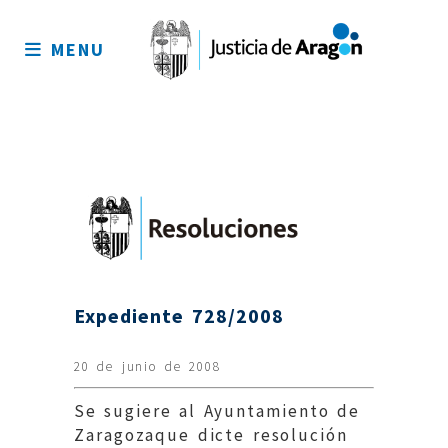
Mapa
del
MENU
sitio
Expediente 728/2008
20 de junio de 2008
Se sugiere al Ayuntamiento de
Zaragozaque dicte resolución