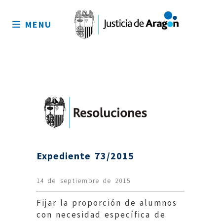
Mapa
del
MENU
sitio
Expediente 73/2015
14 de septiembre de 2015
Fijar la proporción de alumnos
con necesidad específica de