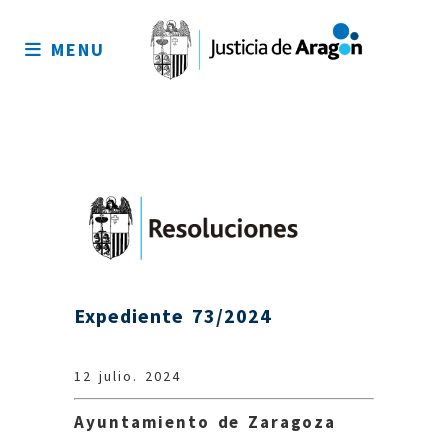
Mapa
del
MENU
sitio
Expediente 73/2024
12 julio. 2024
Ayuntamiento de Zaragoza