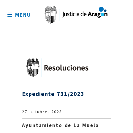
Mapa
del
MENU
sitio
Expediente 731/2023
27 octubre. 2023
Ayuntamiento de La Muela