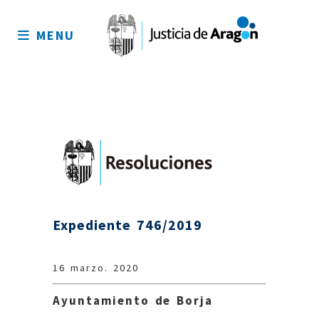
Mapa
del
MENU
sitio
Expediente 746/2019
16 marzo. 2020
Ayuntamiento de Borja