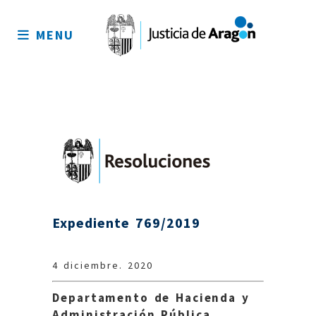
Mapa
del
MENU
sitio
Expediente 769/2019
4 diciembre. 2020
Departamento de Hacienda y
Administración Pública