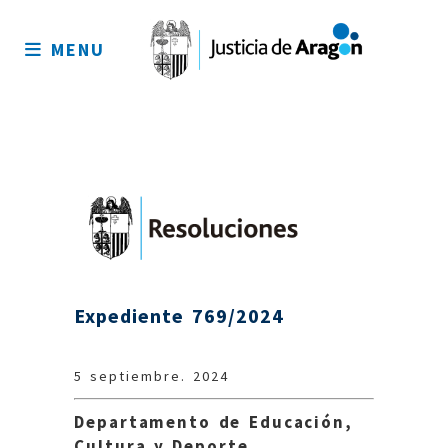
Mapa
del
MENU
sitio
Expediente 769/2024
5 septiembre. 2024
Departamento de Educación,
Cultura y Deporte