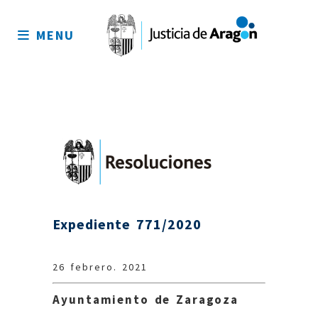
Mapa
del
MENU
sitio
Expediente 771/2020
26 febrero. 2021
Ayuntamiento de Zaragoza