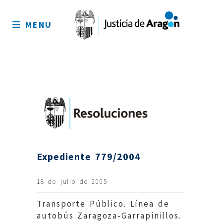
Mapa
del
MENU
sitio
Expediente 779/2004
18 de julio de 2005
Transporte Público. Línea de
autobús Zaragoza-Garrapinillos.