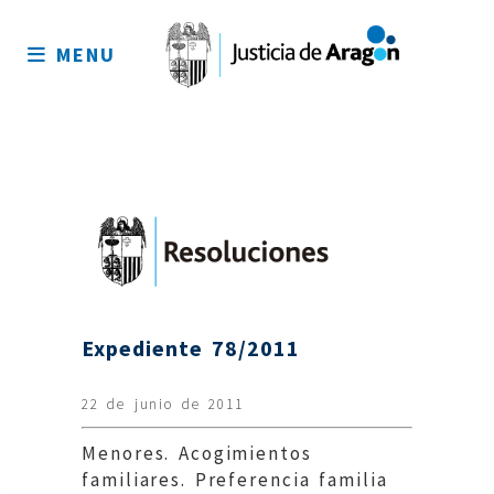
Mapa
del
MENU
sitio
Expediente 78/2011
22 de junio de 2011
Menores. Acogimientos
familiares. Preferencia familia