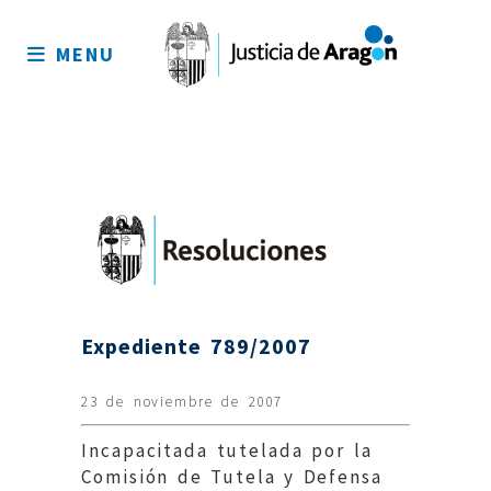
Mapa
del
MENU
sitio
Expediente 789/2007
23 de noviembre de 2007
Incapacitada tutelada por la
Comisión de Tutela y Defensa