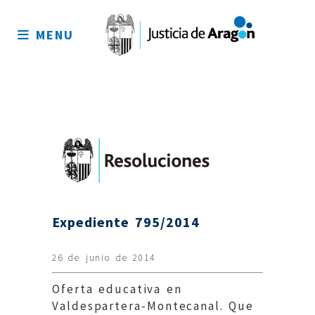
Mapa
del
MENU
sitio
Expediente 795/2014
26 de junio de 2014
Oferta educativa en
Valdespartera-Montecanal. Que