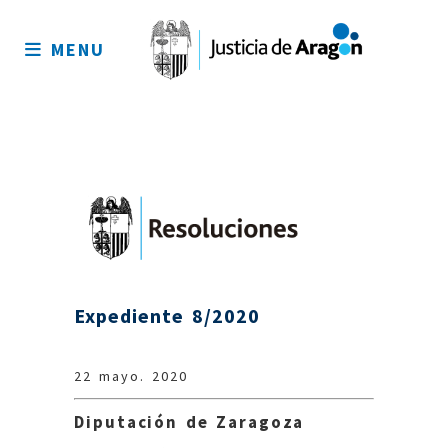
Mapa
del
MENU
sitio
Expediente 8/2020
22 mayo. 2020
Diputación de Zaragoza