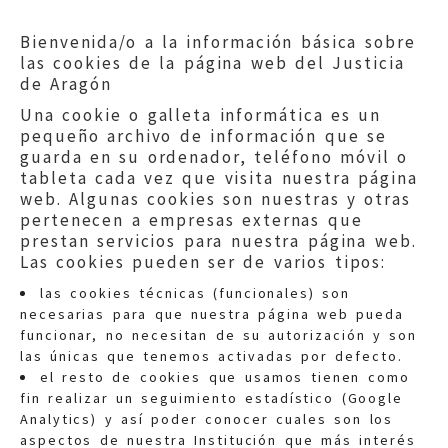
Bienvenida/o a la información básica sobre
las cookies de la página web del Justicia
de Aragón
Una cookie o galleta informática es un
pequeño archivo de información que se
guarda en su ordenador, teléfono móvil o
tableta cada vez que visita nuestra página
web. Algunas cookies son nuestras y otras
pertenecen a empresas externas que
prestan servicios para nuestra página web.
Las cookies pueden ser de varios tipos:
las cookies técnicas (funcionales) son
necesarias para que nuestra página web pueda
funcionar, no necesitan de su autorización y son
las únicas que tenemos activadas por defecto.
Quejas:
quejas@eljusticiadearagon.es
el resto de cookies que usamos tienen como
fin realizar un seguimiento estadístico (Google
Información general:
Analytics) y así poder conocer cuales son los
informacion@eljusticiadearagon.es
aspectos de nuestra Institución que más interés