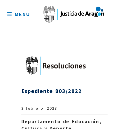
Mapa
del
MENU
sitio
Expediente 803/2022
3 febrero. 2023
Departamento de Educación,
Cultura y Deporte