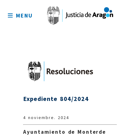
Mapa
del
MENU
sitio
Expediente 804/2024
4 noviembre. 2024
Ayuntamiento de Monterde