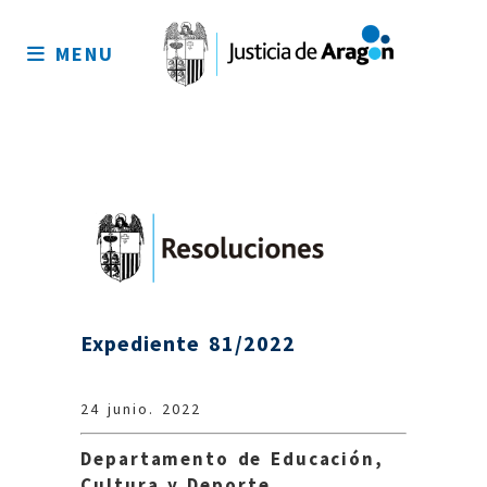
Mapa
del
MENU
sitio
Expediente 81/2022
24 junio. 2022
Departamento de Educación,
Cultura y Deporte