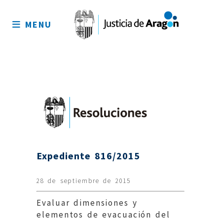
Mapa
del
MENU
sitio
Expediente 816/2015
28 de septiembre de 2015
Evaluar dimensiones y
elementos de evacuación del