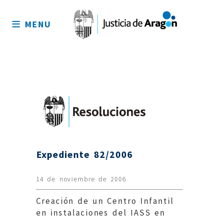
Mapa
del
MENU
sitio
Expediente 82/2006
14 de noviembre de 2006
Creación de un Centro Infantil
en instalaciones del IASS en