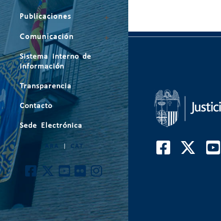
Publicaciones
Comunicación
Sistema interno de
información
Transparencia
Contacto
Sede Electrónica
ARA
|
CAT