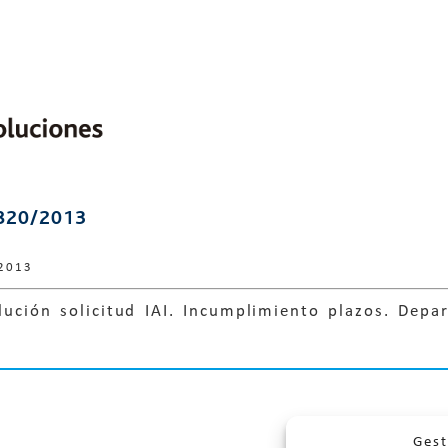
820/2013
 2013
lución solicitud IAI. Incumplimiento plazos. Depa
Gest