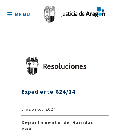
Mapa
del
MENU
sitio
Expediente 824/24
5 agosto. 2024
Departamento de Sanidad.
DGA