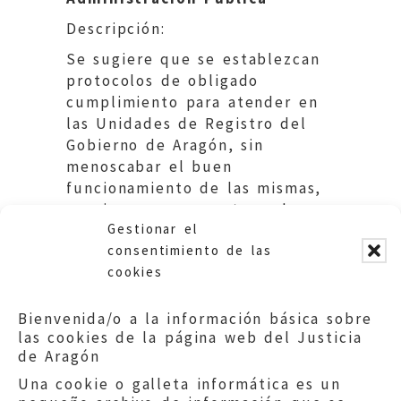
Descripción:
Se sugiere que se establezcan
protocolos de obligado
cumplimiento para atender en
las Unidades de Registro del
Gobierno de Aragón, sin
menoscabar el buen
funcionamiento de las mismas,
a quienes se presenten a hacer
Gestionar el
uso de ellas sin cita previa.
consentimiento de las
cookies
Bienvenida/o a la información básica sobre
las cookies de la página web del Justicia
de Aragón
Una cookie o galleta informática es un