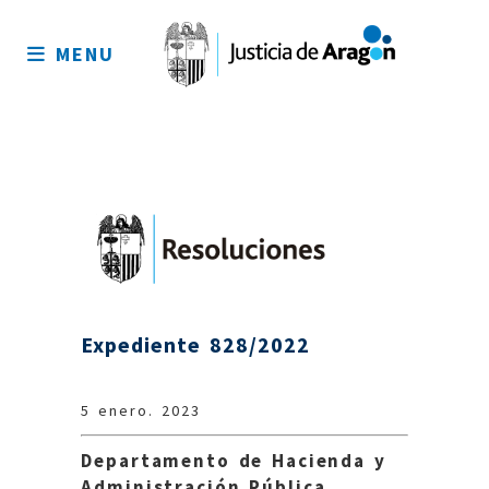
Mapa
del
MENU
sitio
Expediente 828/2022
5 enero. 2023
Departamento de Hacienda y
Administración Pública