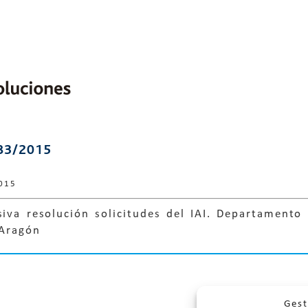
83/2015
015
siva resolución solicitudes del IAI. Departamento
Aragón
Gest