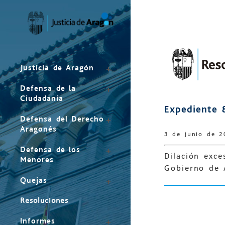
Mapa
del
sitio
Justicia de Aragón
Defensa de la
Ciudadanía
Expediente 
Defensa del Derecho
Aragonés
3 de junio de 2
Defensa de los
Dilación exce
Menores
Gobierno de 
Quejas
Resoluciones
Informes