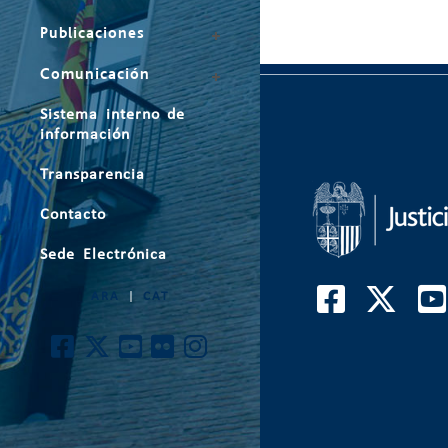
Publicaciones
Comunicación
Sistema interno de
información
Transparencia
Contacto
Sede Electrónica
ARA
|
CAT