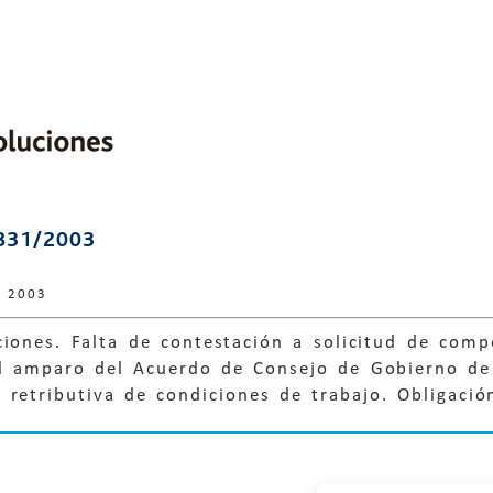
831/2003
e 2003
ciones. Falta de contestación a solicitud de com
al amparo del Acuerdo de Consejo de Gobierno d
retributiva de condiciones de trabajo. Obligación