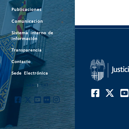
Publicaciones
Comunicación
Sistema interno de
información
Transparencia
Contacto
Sede Electrónica
ARA
|
CAT