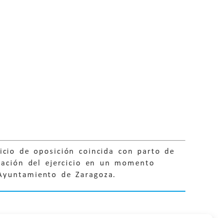
cicio de oposición coincida con parto de
ización del ejercicio en un momento
 Ayuntamiento de Zaragoza.