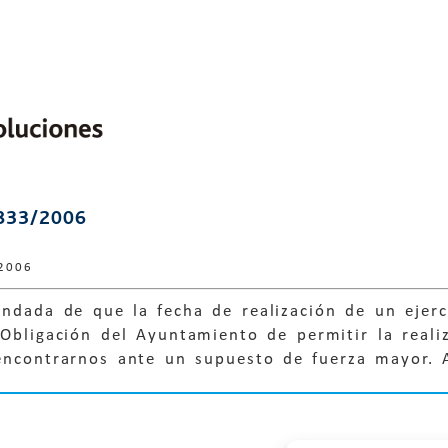
833/2006
 2006
undada de que la fecha de realización de un ejer
 Obligación del Ayuntamiento de permitir la real
 encontrarnos ante un supuesto de fuerza mayor.