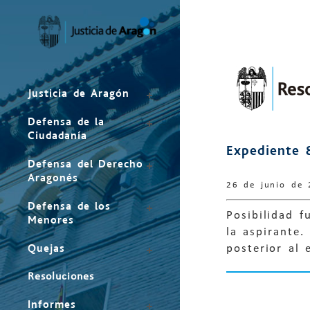
Mapa
del
sitio
Justicia de Aragón
Defensa de la
Ciudadanía
Expediente 
Defensa del Derecho
Aragonés
26 de junio de
Defensa de los
Posibilidad f
Menores
la aspirante.
Quejas
posterior al
Resoluciones
Informes