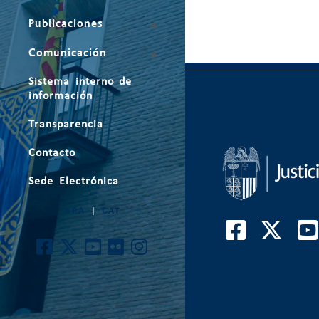
Publicaciones
Comunicación
Sistema interno de
información
Transparencia
Contacto
Sede Electrónica
ARA
|
CAT