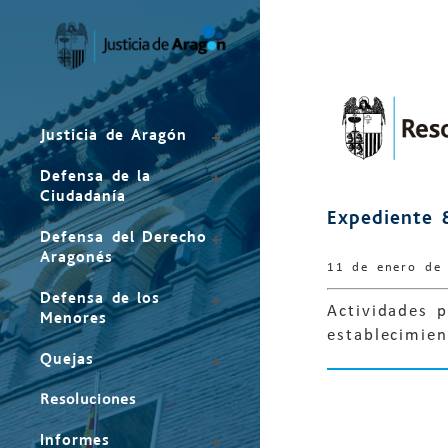
Mapa
del
sitio
Justicia de Aragón
Defensa de la
Ciudadanía
Expediente 
Defensa del Derecho
Aragonés
11 de enero de
Defensa de los
Actividades 
Menores
establecimie
Quejas
Resoluciones
Informes