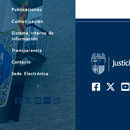
Publicaciones
Comunicación
Sistema interno de
información
Transparencia
Contacto
Sede Electrónica
ARA
|
CAT