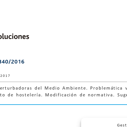
840/2016
 2017
perturbadoras del Medio Ambiente. Problemática v
nto de hostelería. Modificación de normativa. Su
Gest