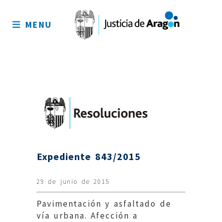
Mapa
del
MENU
sitio
Expediente 843/2015
29 de junio de 2015
Pavimentación y asfaltado de
vía urbana. Afección a