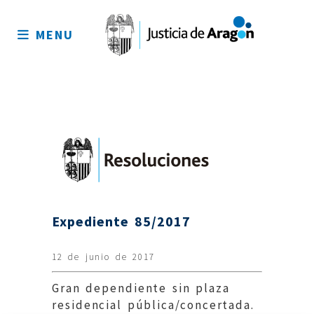
Mapa
del
MENU
sitio
Expediente 85/2017
12 de junio de 2017
Gran dependiente sin plaza
residencial pública/concertada.