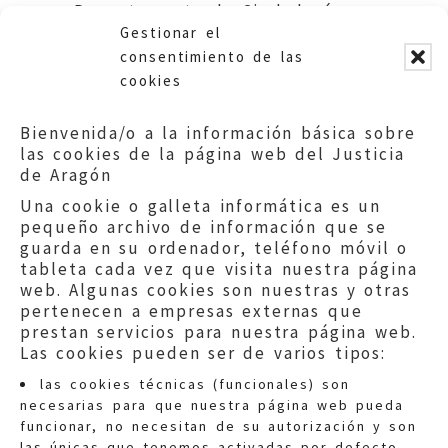
Departamento de Ciudadanía y
Gestionar el
Derechos Sociales.
consentimiento de las
cookies
Bienvenida/o a la información básica sobre
las cookies de la página web del Justicia
de Aragón
Una cookie o galleta informática es un
pequeño archivo de información que se
guarda en su ordenador, teléfono móvil o
tableta cada vez que visita nuestra página
web. Algunas cookies son nuestras y otras
pertenecen a empresas externas que
prestan servicios para nuestra página web.
Las cookies pueden ser de varios tipos:
las cookies técnicas (funcionales) son
necesarias para que nuestra página web pueda
funcionar, no necesitan de su autorización y son
las únicas que tenemos activadas por defecto.