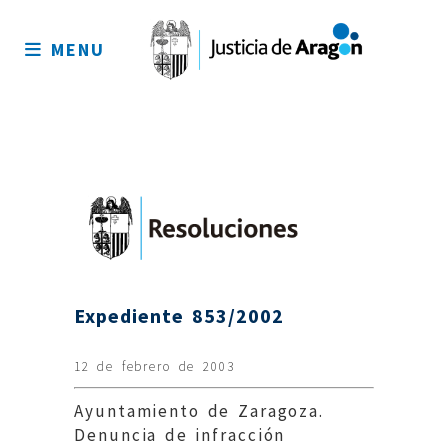
Mapa
del
MENU
sitio
Expediente 853/2002
12 de febrero de 2003
Ayuntamiento de Zaragoza.
Denuncia de infracción