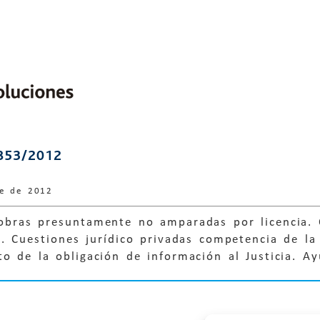
853/2012
re de 2012
obras presuntamente no amparadas por licencia. 
 Cuestiones jurídico privadas competencia de la j
o de la obligación de información al Justicia. A