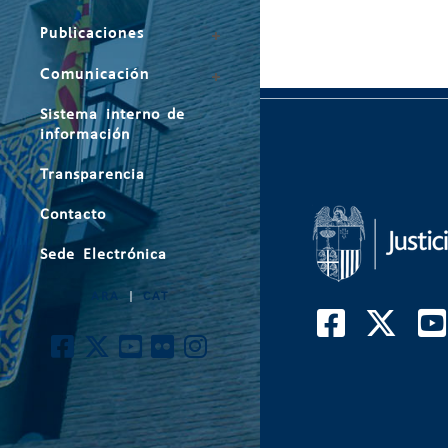
Publicaciones
Comunicación
Sistema interno de
información
Transparencia
Contacto
Sede Electrónica
ARA
|
CAT