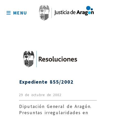
Mapa
del
MENU
sitio
Expediente 855/2002
29 de octubre de 2002
Diputación General de Aragón.
Presuntas irregularidades en