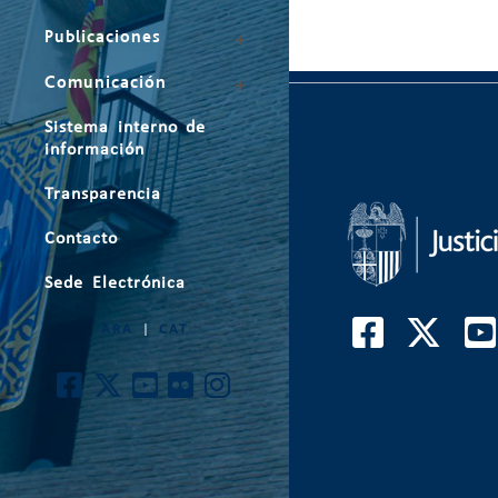
Publicaciones
Comunicación
Sistema interno de
información
Transparencia
Contacto
Sede Electrónica
ARA
|
CAT