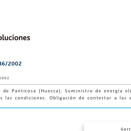
86/2002
2002
de Panticosa (Huesca). Suministro de energía elé
 las condiciones. Obligación de contestar a las s
Gest