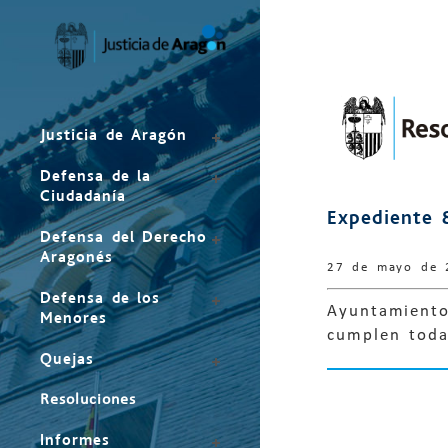
Mapa
del
sitio
Justicia de Aragón
Defensa de la
Ciudadanía
Expediente 
Defensa del Derecho
Aragonés
27 de mayo de 
Defensa de los
Ayuntamiento 
Menores
cumplen todas
Quejas
Resoluciones
Informes