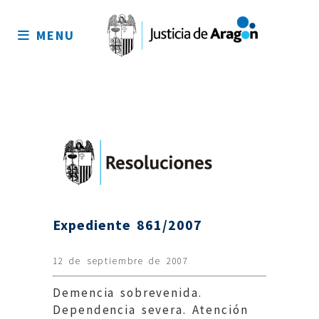
Mapa
del
MENU
sitio
Expediente 861/2007
12 de septiembre de 2007
Demencia sobrevenida.
Dependencia severa. Atención