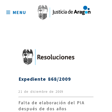
Mapa
del
MENU
sitio
Expediente 868/2009
21 de diciembre de 2009
Falta de elaboración del PIA
después de dos años