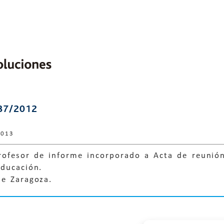
87/2012
2013
rofesor de informe incorporado a Acta de reunió
Educación.
de Zaragoza.