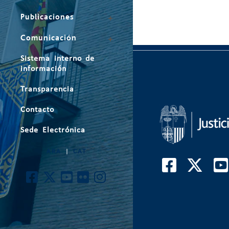
Publicaciones
Comunicación
Sistema interno de
información
Transparencia
Contacto
Sede Electrónica
ARA
|
CAT